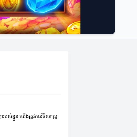
់ខ្លួន យើងត្រូវការវិធីសាស្ត្រ