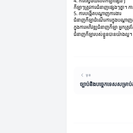
4. ការស្វែងយល់ពីកីឡាផ្សេងៗ
កីឡាៗត្រូវការជំនាញផ្សេងៗគ្នា។ 
5. ការបង្កើតបណ្តាញការងារ
ជំនាញកីឡាដំណើរការក្នុងបណ្តា
ក្នុងការអភិវឌ្ឍជំនាញកីឡា អ្នកត្រ
ជំនាញកីឡារបស់ខ្លួនបានយ៉ាងល្អ។
មុន
ច្បាប់និងបច្ចេកទេសសម្រាប់