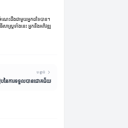
កចំណេះដឹងជាមួយអ្នកដទៃបាន។
ីសាស្ត្រទាំងនេះ អ្នកនឹងអភិវឌ្ឍ
បន្ទាប់
របៀបនៃការទទួលបានជោគជ័យ