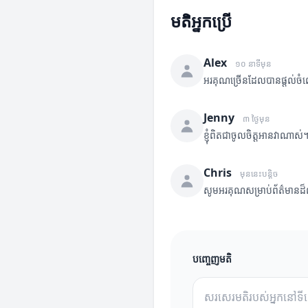
មតិអ្នកប្រើ
Alex
១០ នាទីមុន
អរគុណច្រើនដែលបានផ្តល់ចំណ
Jenny
៣ ថ្ងៃមុន
ខ្ញុំពិតជាចូលចិត្តអានវាណាស់
Chris
មុននេះបន្តិច
សូមអរគុណសម្រាប់ព័ត៌មានដ៏ល
បញ្ចេញមតិ