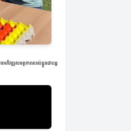
ចអភិវឌ្ឍសមត្ថភាពរបស់ខ្លួនជាបន្ត