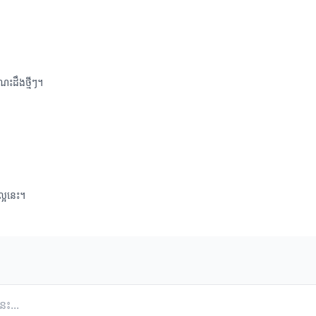
េះដឹងថ្មីៗ។
។
្អនេះ។