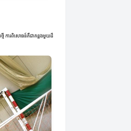
មី ការពិសោធន៍គឺជាគន្លងមួយដ៏