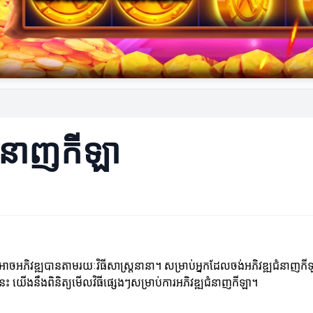
ឍជំនាញកីឡា
ិវឌ្ឍបានតាមរយៈវិធីសាស្ត្រនានា។ សម្រាប់អ្នកដែលចង់អភិវឌ្ឍជំនាញកីឡារបស
នេះ យើងនឹងពិនិត្យមើលវិធីផ្សេងៗសម្រាប់ការអភិវឌ្ឍជំនាញកីឡា។