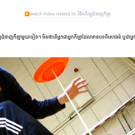
▶
Watch Video related to: វិធីអភិវឌ្ឍជំនាញកីឡា
្ឍជំនាញកីឡាមួយទៀត។ មិនថាតើអ្នកជាអ្នកកីឡាដែលមានបទពិសោធន៍ ឬជាអ្នកថ្