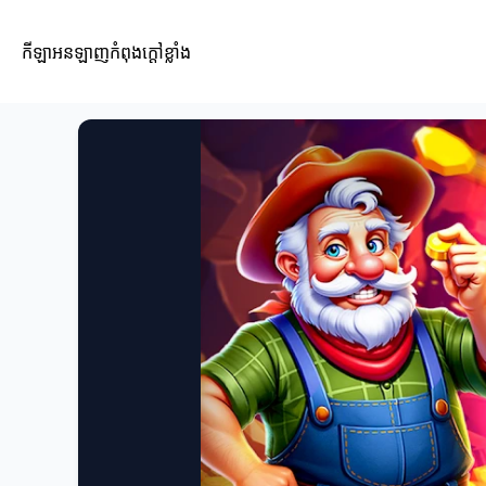
កីឡាអនឡាញកំពុងក្តៅខ្លាំង