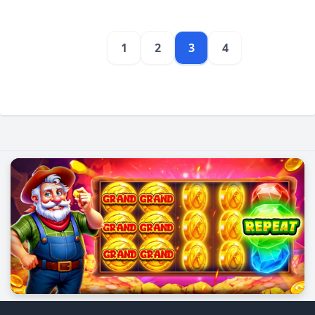
1
2
3
4