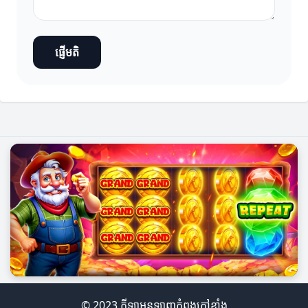
ផ្ញើមតិ
© 2023 កីឡាអនឡាញកំពុងក្តៅខ្លាំង