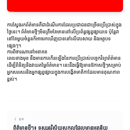
ការស្វែងរកព័ត៌មានគឺជាដំណើរការដែលប្រជាជនជាច្រើនប្រើប្រាស់ក្នុង
ថ្ងៃនេះ។ ព័ត៌មានថ្មីៗមិនត្រឹមតែមាននៅលើប្រព័ន្ធផ្សព្វផ្សាយទេ ប៉ុន្តែវា
នៅតែមួយចំនួនក៏អាចរកឃើញបាននៅលើវេបសាយ និងអត្ថបទ
ផ្សេងៗ។
ការពិចារណានៅអនាគត
ពេលខាងមុខ នឹងមានការកើនឡើងនៃការប្រើប្រាស់បច្ចេកវិទ្យាព័ត៌មាន
ដើម្បីពិនិត្យនិងវាយតម្លៃព័ត៌មាន។ នេះនឹងធ្វើឱ្យមានឱកាសថ្មីៗសម្រាប់
អ្នកសរសេរនិងអ្នកផ្សព្វផ្សាយក្នុងការបង្កើតមាតិកាដែលមានគុណភាព
ខ្ពស់។
មុន
ព័ត៌មានថ្មីៗ៖ ទស្សនវិស័យសកលដែលមានអត្ថន័យ